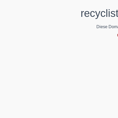
recycli
Diese Domain